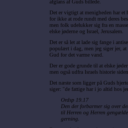
afglans af Guds billede.
Det er vigtigt at menigheden har et h
for ikke at rode rundt med deres bes
men folk udelukker sig fra en masse
elske jøderne og Israel, Jerusalem.
Det er så let at lade sig fange i antis
populært i dag, men jeg siger jer, at 
Gud for det varme vand.
Der er gode grunde til at elske jøde
men også udfra Israels historie siden
Det næste som ligger på Guds hjerte,
siger: "de fattige har i jo altid hos je
Ordsp 19.17
Den der forbarmer sig over den
til Herren og Herren gengæld
gerning.