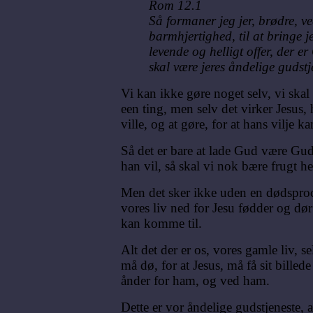
Rom 12.1
Så formaner jeg jer, brødre, 
barmhjertighed, til at bringe j
levende og helligt offer, der e
skal være jeres åndelige gudstj
Vi kan ikke gøre noget selv, vi skal
een ting, men selv det virker Jesus, 
ville, og at gøre, for at hans vilje ka
Så det er bare at lade Gud være Gu
han vil, så skal vi nok bære frugt hel
Men det sker ikke uden en dødsproc
vores liv ned for Jesu fødder og dør 
kan komme til.
Alt det der er os, vores gamle liv, se
må dø, for at Jesus, må få sit billede
ånder for ham, og ved ham.
Dette er vor åndelige gudstjeneste, 