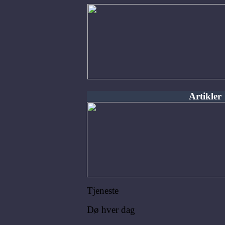
Artikler
Tjeneste
Dø hver dag