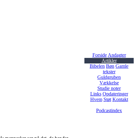
Forside
Andagter
Artikler
Bibelen
Bøn
Gamle
tekster
Guldgruben
Vækkelse
Studie noter
Links
Opdateringer
Hvem
Støt
Kontakt
Podcastindex