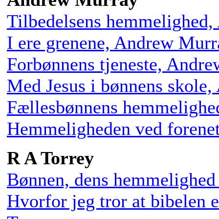
Tilbedelsens hemmelighed,
I ere grenene, Andrew Murr
Forbønnens tjeneste, Andr
Med Jesus i bønnens skole
Fællesbønnens hemmelighe
Hemmeligheden ved forene
R A Torrey
Bønnen, dens hemmelighed o
Hvorfor jeg tror at bibelen