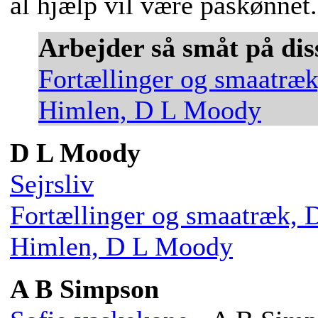
al hjælp vil være påskønnet.
Arbejder så småt på di
Fortællinger og smaatræ
Himlen, D L Moody
D L Moody
Sejrsliv
Fortællinger og smaatræk,
Himlen, D L Moody
A B Simpson