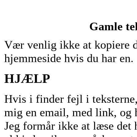
Gamle te
Vær venlig ikke at kopiere d
hjemmeside hvis du har en.
HJÆLP
Hvis i finder fejl i tekstern
mig en email, med link, og hv
Jeg formår ikke at læse det 